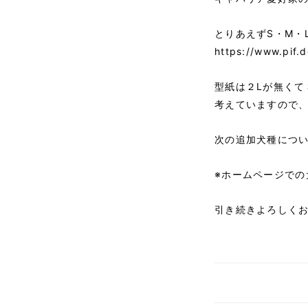
とりあえずS・M・
https://www.pif.
型紙は２Lが無くて
考えていますので
次の追加犬種につ
※ホームページでの
引き続きよろしく