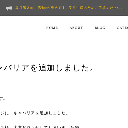
毎月第２㈯、第4㈯の発送です。受注生産のためご了承ください。
HOME
ABOUT
BLOG
CATE
ャバリアを追加しました。
す。
ージに、キャバリアを追加しました。
皆様、大変お待たせしてしまいました😭