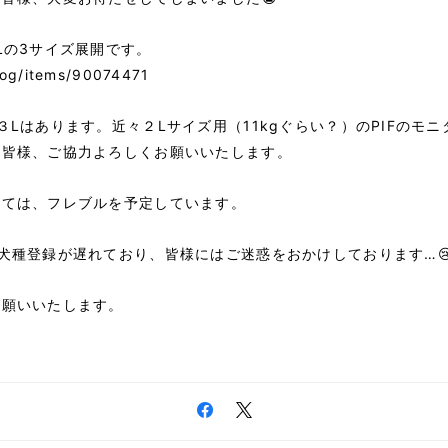
Lの3サイズ展開です。
dog/items/90074471
３Lはあります。近々２Lサイズ用（11kgぐらい？）のPIFのモ
、皆様、ご協力よろしくお願いいたします。
いては、フレブルを予定しています。
犬種登録が遅れており、皆様にはご迷惑をおかけしております…
お願いいたします。