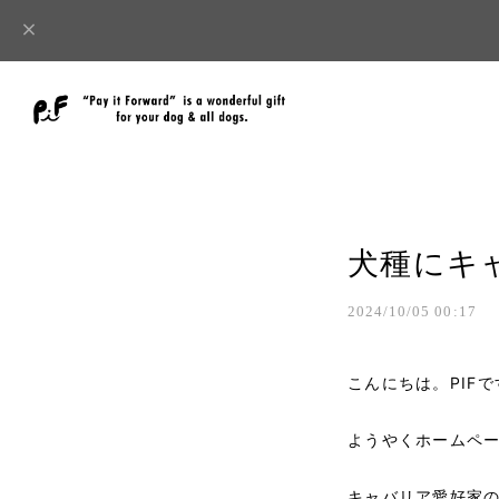
犬種にキ
2024/10/05 00:17
こんにちは。PIFで
ようやくホームペ
キャバリア愛好家の