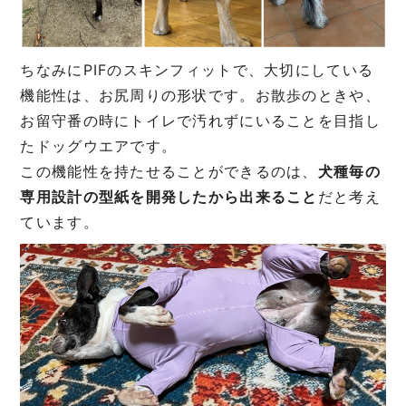
ちなみにPIFのスキンフィットで、大切にしている
機能性は、お尻周りの形状です。お散歩のときや、
お留守番の時にトイレで汚れずにいることを目指し
たドッグウエアです。
この機能性を持たせることができるのは、
犬種毎の
専用設計の型紙を開発したから出来ること
だと考え
ています。