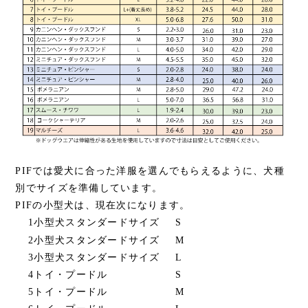
PIFでは愛犬に合った洋服を選んでもらえるように、犬種
別でサイズを準備しています。
PIFの小型犬は、現在次になります。
1
小型犬スタンダードサイズ
S
2
小型犬スタンダードサイズ
M
3
小型犬スタンダードサイズ
L
4
トイ・プードル
S
5
トイ・プードル
M