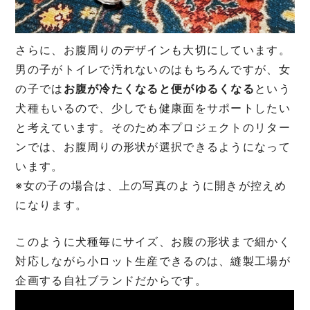
さらに、お腹周りのデザインも大切にしています。
男の子がトイレで汚れないのはもちろんですが、女
の子では
お腹が冷たくなると便がゆるくなる
という
犬種もいるので、少しでも健康面をサポートしたい
と考えています。そのため本プロジェクトのリター
ンでは、お腹周りの形状が選択できるようになって
います。
※女の子の場合は、上の写真のように開きが控えめ
になります。
このように犬種毎にサイズ、お腹の形状まで細かく
対応しながら小ロット生産できるのは、縫製工場が
企画する自社ブランドだからです。