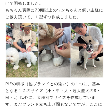
けて開発しました。
もちろん実際に70頭以上のワンちゃんと飼い主様に
ご協力頂いて、１型ずつ作成しました。
PIFの特徴（他ブランドとの違い）の１つに、基本
となる１２のサイズ（小・中・大・超大型犬のS・
M・L）以外に、犬種別でサイズを作成していま
す。まだブランド立ち上げ間もないですが、ここに