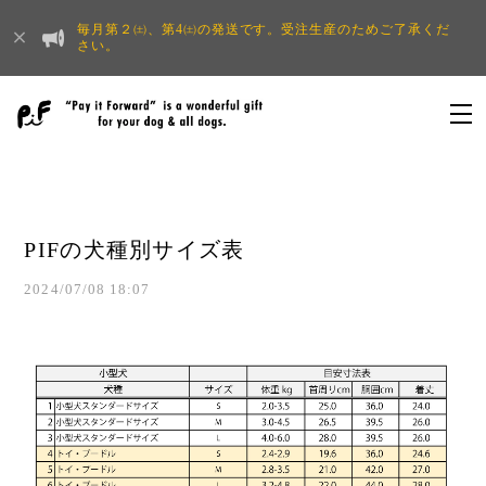
毎月第２㈯、第4㈯の発送です。受注生産のためご了承くだ
さい。
PIFの犬種別サイズ表
2024/07/08 18:07