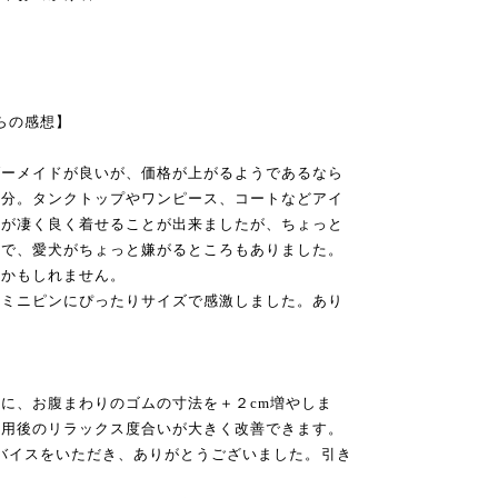
らの感想】
ダーメイドが良いが、価格が上がるようであるなら
十分。タンクトップやワンピース、コートなどアイ
性が凄く良く着せることが出来ましたが、ちょっと
ので、愛犬がちょっと嫌がるところもありました。
たかもしれません。
いミニピンにぴったりサイズで感激しました。あり
に、お腹まわりのゴムの寸法を＋２cm増やしま
着用後のリラックス度合いが大きく改善できます。
ドバイスをいただき、ありがとうございました。引き