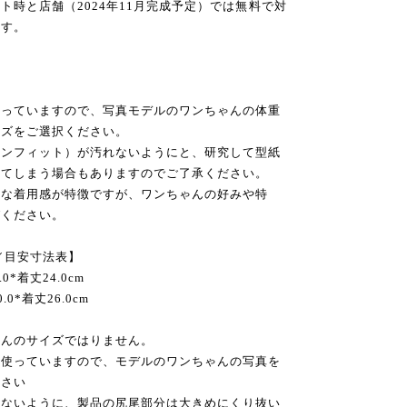
時と店舗（2024年11月完成予定）では無料で対
ます。
使っていますので、写真モデルのワンちゃんの体重
イズをご選択ください。
キンフィット）が汚れないようにと、研究して型紙
れてしまう場合もありますのでご了承ください。
トな着用感が特徴ですが、ワンちゃんの好みや特
びください。
／目安寸法表】
.0*着丈24.0cm
.0*着丈26.0cm
ゃんのサイズではりません。
を使っていますので、モデルのワンちゃんの写真を
ださい
らないように、製品の尻尾部分は大きめにくり抜い