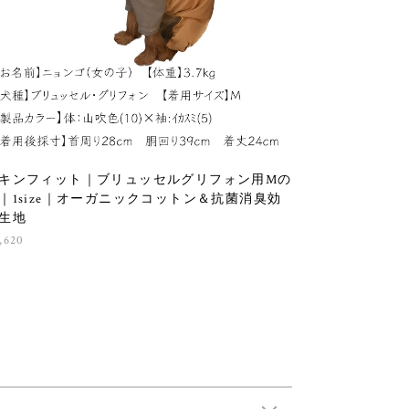
キンフィット｜ブリュッセルグリフォン用Mの
｜1size｜オーガニックコットン＆抗菌消臭効
生地
,620