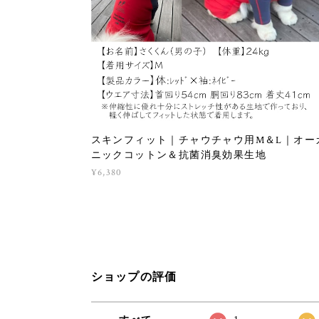
スキンフィット｜チャウチャウ用M＆L｜オー
ニックコットン＆抗菌消臭効果生地
¥6,380
ショップの評価