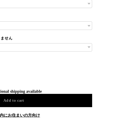
りません
ional shipping available
Add to cart
内にお住まいの方向け