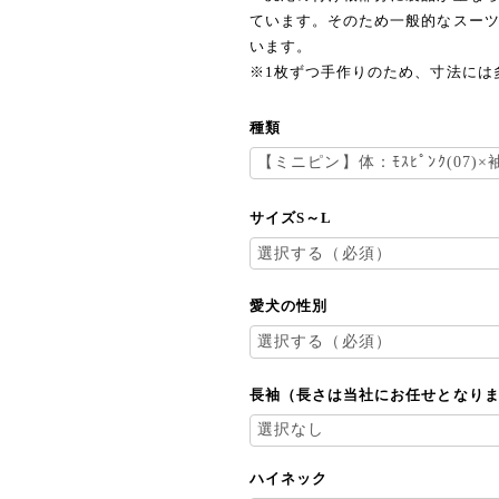
ています。そのため一般的なスー
います。
※1枚ずつ手作りのため、寸法には
種類
サイズS～L
愛犬の性別
長袖（長さは当社にお任せとなり
ハイネック