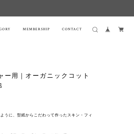
GORY
MEMBERSHIP
CONTACT
ャー用｜オーガニックコット
地
うように、型紙からこだわって作ったスキン・フィ